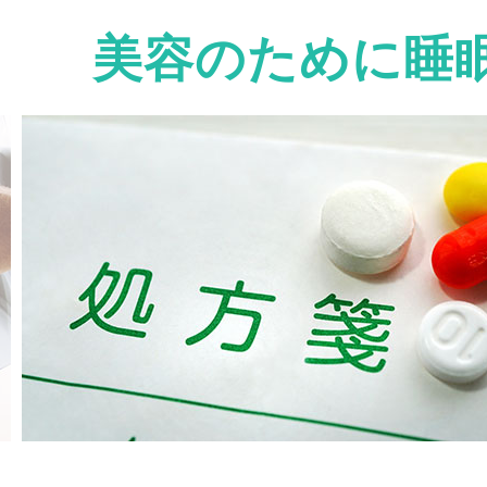
美容のために睡