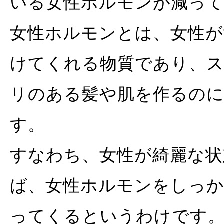
いる女性ホルモンが減っ
女性ホルモンとは、女性が
けてくれる物質であり、
リのある髪や肌を作るのに
す。
すなわち、女性が綺麗な
ば、女性ホルモンをしっ
ってくるというわけです