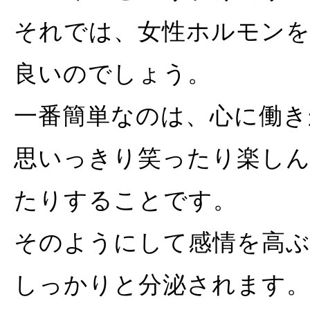
それでは、女性ホルモン
良いのでしょう。
一番簡単なのは、心に働き
思いっきり笑ったり楽しん
たりすることです。
そのようにして感情を高
しっかりと分泌されます